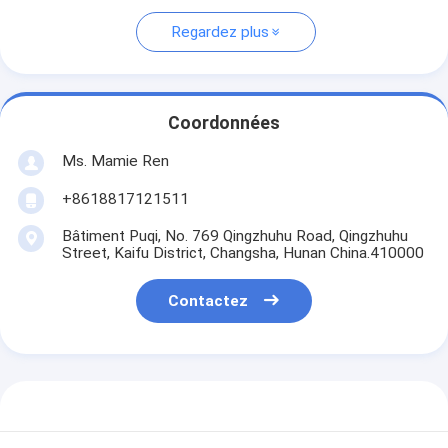
Regardez plus
Coordonnées
Ms. Mamie Ren
+8618817121511
Bâtiment Puqi, No. 769 Qingzhuhu Road, Qingzhuhu
Street, Kaifu District, Changsha, Hunan China.410000
Contactez