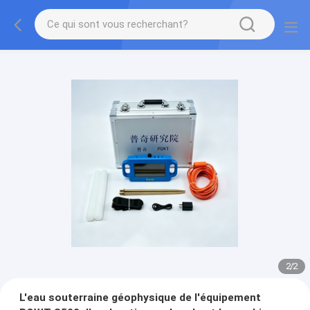
2
/
2
L'eau souterraine géophysique de l'équipement