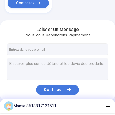
Contactez
Laisser Un Message
Nous Vous Répondrons Rapidement
Continuer
Mamie 8618817121511
Nos Catégories