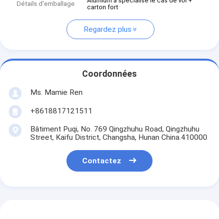
Alumium a spécialisé le cas de vol +
Détails d'emballage
carton fort
Regardez plus
Coordonnées
Ms. Mamie Ren
+8618817121511
Bâtiment Puqi, No. 769 Qingzhuhu Road, Qingzhuhu
Street, Kaifu District, Changsha, Hunan China.410000
Contactez