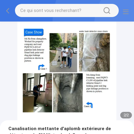
2
/
2
Canalisation mettante d'aplomb extérieure de