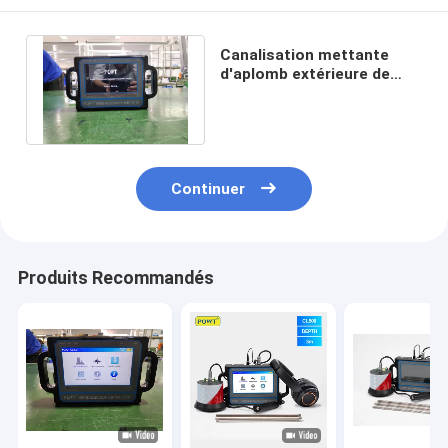
Canalisation mettante
d'aplomb extérieure de
détecteur de 2M Water
Leak Sound
Continuer
Produits Recommandés