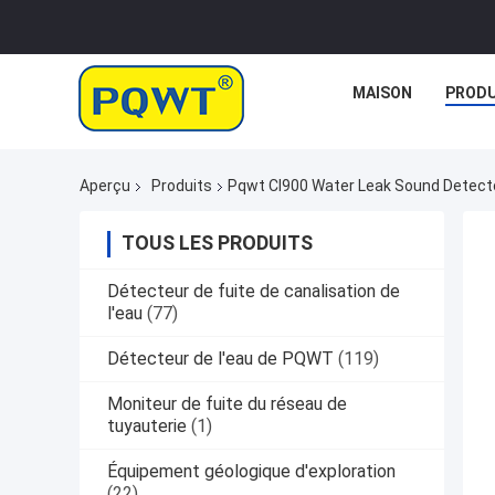
MAISON
PRODU
Aperçu
Produits
Pqwt Cl900 Water Leak Sound Detecto
TOUS LES PRODUITS
Détecteur de fuite de canalisation de
l'eau
(77)
Détecteur de l'eau de PQWT
(119)
Moniteur de fuite du réseau de
tuyauterie
(1)
Équipement géologique d'exploration
(22)