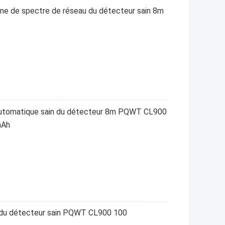
cine de spectre de réseau du détecteur sain 8m
automatique sain du détecteur 8m PQWT CL900
mAh
 du détecteur sain PQWT CL900 100