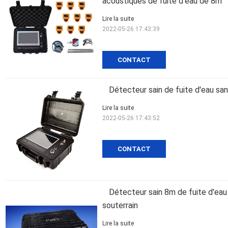
acoustiques de fuite d'eau de 8m
Lire la suite
2022-05-26 17:43:39
CONTACT
Détecteur sain de fuite d'eau sans
Lire la suite
2022-05-26 17:43:52
CONTACT
Détecteur sain 8m de fuite d'eau
souterrain
Lire la suite