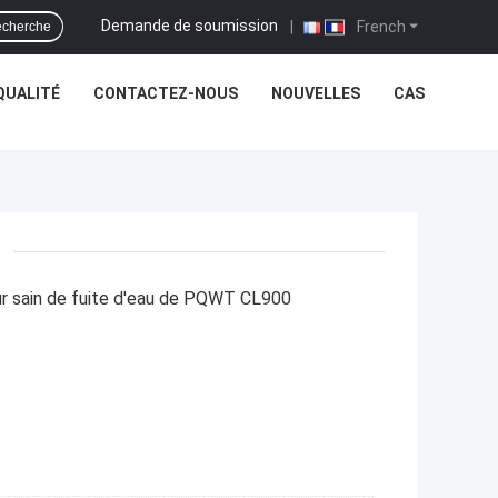
Demande de soumission
|
French
cherche
QUALITÉ
CONTACTEZ-NOUS
NOUVELLES
CAS
ur sain de fuite d'eau de PQWT CL900