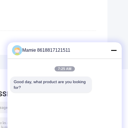
Mamie 8618817121511
7:25 AM
Good day, what product are you looking 
for?
SSEZ UN MESSAGE