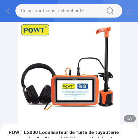
2
/
7
PQWT L2000 Localisateur de fuite de tuyauterie