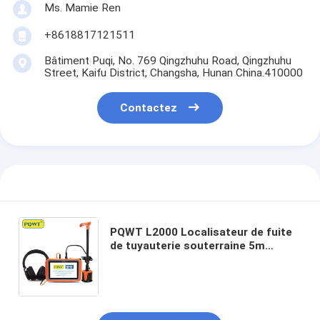
Ms. Mamie Ren
+8618817121511
Bâtiment Puqi, No. 769 Qingzhuhu Road, Qingzhuhu
Street, Kaifu District, Changsha, Hunan China.410000
Contactez
PQWT L2000 Localisateur de fuite
de tuyauterie souterraine 5m
Dispositif d'écoute de fuite de
tuyauterie Détecteur de fuite d'eau