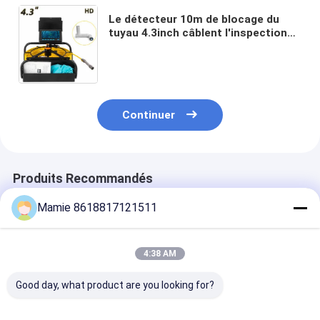
Le détecteur 10m de blocage du
tuyau 4.3inch câblent l'inspection
souterraine de caméra de tuyau
Continuer
Produits Recommandés
Mamie 8618817121511
4:38 AM
Good day, what product are you looking for?
Longueur de la
Précis à hauteur de
Détection de f