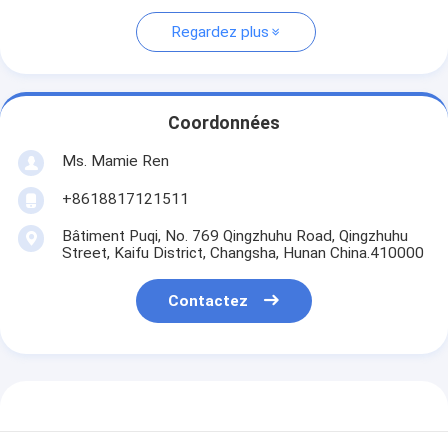
Regardez plus
Coordonnées
Ms. Mamie Ren
+8618817121511
Bâtiment Puqi, No. 769 Qingzhuhu Road, Qingzhuhu
Street, Kaifu District, Changsha, Hunan China.410000
Contactez