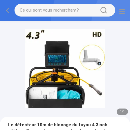
1
/
1
Le détecteur 10m de blocage du tuyau 4.3inch