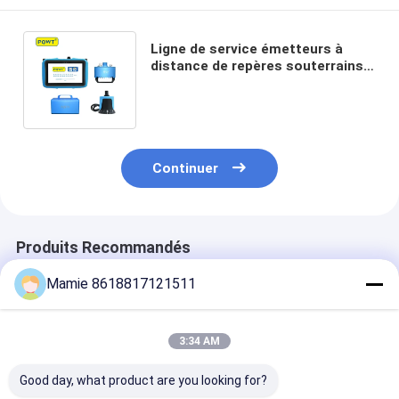
Ligne de service émetteurs à
distance de repères souterrains
de tuyau de PQWT PD300 de
détection de fuite
Continuer
Produits Recommandés
Mamie 8618817121511
3:34 AM
Good day, what product are you looking for?