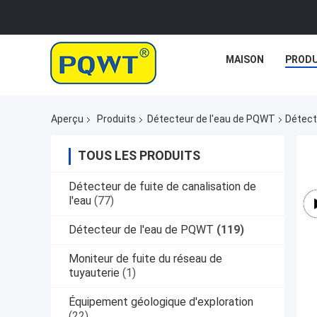
MAISON
PRODU
Aperçu
Produits
Détecteur de l'eau de PQWT
Détect
TOUS LES PRODUITS
Détecteur de fuite de canalisation de
l'eau
(77)
Détecteur de l'eau de PQWT
(119)
Moniteur de fuite du réseau de
tuyauterie
(1)
Équipement géologique d'exploration
(22)