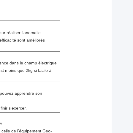
ur réaliser l'anomalie
efficacité sont améliorés
uence dans le champ électrique
st moins que 2kg si facile à
 pouvez apprendre son
inir s'exercer.
%.
ec celle de l'équipement Geo-