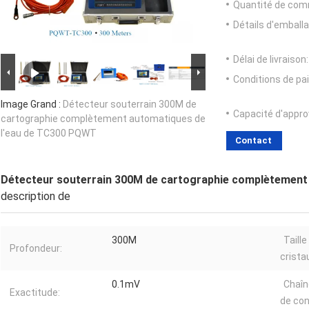
Quantité de com
Détails d'emballa
Délai de livraison:
Conditions de pa
Image Grand :
Détecteur souterrain 300M de
Capacité d'appr
cartographie complètement automatiques de
l'eau de TC300 PQWT
Contact
Détecteur souterrain 300M de cartographie complètement
description de
300M
Taille
Profondeur:
cristau
0.1mV
Chaîn
Exactitude:
de con