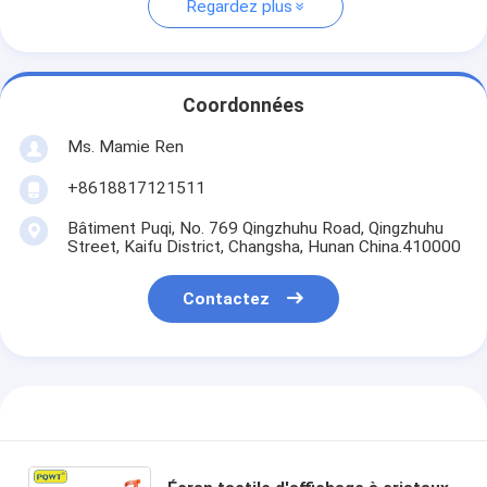
Regardez plus
Coordonnées
Ms. Mamie Ren
+8618817121511
Bâtiment Puqi, No. 769 Qingzhuhu Road, Qingzhuhu
Street, Kaifu District, Changsha, Hunan China.410000
Contactez