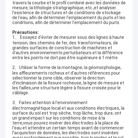
travers la courbe et le profil combiné avec les données de
mesure, la lithologie stratigraphique, etc.,et analyser
l'existence de structures et de conditions de stockage
de l'eau, afin de déterminer l'emplacement du puits et les
conditions, afin de déterminer l'emplacement du puits.
Précautions:
1、 Essayez d'éviter de mesurer sous des lignes à haute
tension, des chemins de fer, des transformateurs, de
grandes surfaces de construction de machines et
d'autres environnements perturbateurs.et la différence
entre les points ne doit pas être supérieure à 1 mètre.
2、Utiliser la forme de la montagne, la géomorphologie,
les affleurements rocheux et d'autres références pour
sélectionner la zone cible, observer la direction
d'inclinaison de la fissure rocheuse, la ligne de mesure et
les failles,une structure légère à fissure croisée pour le
câblage.
3、Faites attention à l'environnement
électromagnétique local et aux conditions électriques, la
surface du sol est trop sèche, trop lâche, trop dure, ont
un grand impact sur les conditions de mise à la
terre,vous pouvez insérer des électrodes à la place de
l'eau et attendre un certain temps avant de commencer
l'acquisition de données, les électrodes sont insérées
aussi profondément que possible, trop humides et le sol