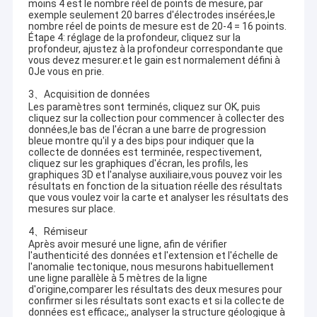
moins 4 est le nombre réel de points de mesure, par
exemple seulement 20 barres d'électrodes insérées,le
nombre réel de points de mesure est de 20-4 = 16 points.
Étape 4: réglage de la profondeur, cliquez sur la
profondeur, ajustez à la profondeur correspondante que
vous devez mesurer.et le gain est normalement défini à
0Je vous en prie.
3、Acquisition de données
Les paramètres sont terminés, cliquez sur OK, puis
cliquez sur la collection pour commencer à collecter des
données,le bas de l'écran a une barre de progression
bleue montre qu'il y a des bips pour indiquer que la
collecte de données est terminée, respectivement,
cliquez sur les graphiques d'écran, les profils, les
graphiques 3D et l'analyse auxiliaire,vous pouvez voir les
résultats en fonction de la situation réelle des résultats
que vous voulez voir la carte et analyser les résultats des
mesures sur place.
4、Rémiseur
Après avoir mesuré une ligne, afin de vérifier
l'authenticité des données et l'extension et l'échelle de
l'anomalie tectonique, nous mesurons habituellement
une ligne parallèle à 5 mètres de la ligne
d'origine,comparer les résultats des deux mesures pour
confirmer si les résultats sont exacts et si la collecte de
données est efficace;, analyser la structure géologique à