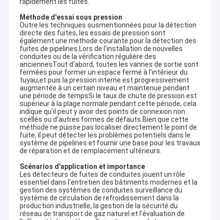
rapidement les fuites.
Méthode d'essai sous pression
Outre les techniques susmentionnées pour la détection
directe des fuites, les essais de pression sont
également une méthode courante pour la détection des
fuites de pipelines.Lors de l'installation de nouvelles
conduites ou de la vérification régulière des
anciennesTout d'abord, toutes les vannes de sortie sont
fermées pour former un espace fermé à l'intérieur du
tuyau,et puis la pression interne est progressivement
augmentée à un certain niveau et maintenue pendant
une période de tempsSi le taux de chute de pression est
supérieur à la plage normale pendant cette période, cela
indique qu'il peut y avoir des points de connexion non
scellés ou d'autres formes de défauts.Bien que cette
méthode ne puisse pas localiser directement le point de
fuite, il peut détecter les problèmes potentiels dans le
système de pipelines et fournir une base pour les travaux
de réparation et de remplacement ultérieurs.
Scénarios d'application et importance
Les détecteurs de fuites de conduites jouent un rôle
essentiel dans l'entretien des bâtiments modernes et la
gestion des systèmes de conduites.surveillance du
système de circulation de refroidissement dans la
production industrielle, la gestion de la sécurité du
réseau de transport de gaz naturel et l'évaluation de