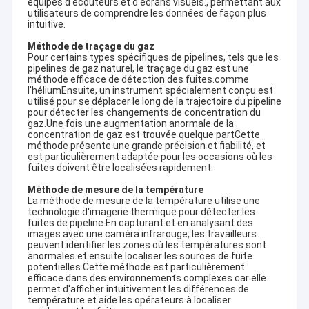
équipés d'écouteurs et d'écrans visuels., permettant aux
utilisateurs de comprendre les données de façon plus
intuitive.
Méthode de traçage du gaz
Pour certains types spécifiques de pipelines, tels que les
pipelines de gaz naturel, le traçage du gaz est une
méthode efficace de détection des fuites.comme
l'héliumEnsuite, un instrument spécialement conçu est
utilisé pour se déplacer le long de la trajectoire du pipeline
pour détecter les changements de concentration du
gaz.Une fois une augmentation anormale de la
concentration de gaz est trouvée quelque partCette
méthode présente une grande précision et fiabilité, et
est particulièrement adaptée pour les occasions où les
fuites doivent être localisées rapidement.
Méthode de mesure de la température
La méthode de mesure de la température utilise une
technologie d'imagerie thermique pour détecter les
fuites de pipeline.En capturant et en analysant des
images avec une caméra infrarouge, les travailleurs
peuvent identifier les zones où les températures sont
anormales et ensuite localiser les sources de fuite
potentielles.Cette méthode est particulièrement
efficace dans des environnements complexes car elle
permet d'afficher intuitivement les différences de
température et aide les opérateurs à localiser