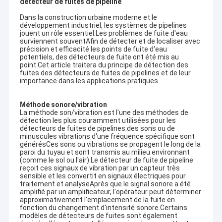
détecteur de fuites de pipeline
Dans la construction urbaine moderne et le
développement industriel, les systèmes de pipelines
jouent un rôle essentiel.Les problèmes de fuite d'eau
surviennent souventAfin de détecter et de localiser avec
précision et efficacité les points de fuite d'eau
potentiels, des détecteurs de fuite ont été mis au
point.Cet article traitera du principe de détection des
fuites des détecteurs de fuites de pipelines et de leur
importance dans les applications pratiques.
Méthode sonore/vibration
La méthode son/vibration est l'une des méthodes de
détection les plus couramment utilisées pour les
détecteurs de fuites de pipelines.des sons ou de
minuscules vibrations d'une fréquence spécifique sont
générésCes sons ou vibrations se propagent le long de la
paroi du tuyau et sont transmis au milieu environnant
(comme le sol ou l'air).Le détecteur de fuite de pipeline
reçoit ces signaux de vibration par un capteur très
sensible et les convertit en signaux électriques pour
traitement et analyseAprès que le signal sonore a été
amplifié par un amplificateur, l'opérateur peut déterminer
approximativement l'emplacement de la fuite en
fonction du changement d'intensité sonore.Certains
modèles de détecteurs de fuites sont également