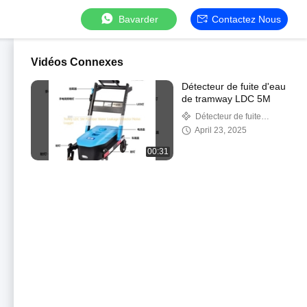
Bavarder
Contactez Nous
Vidéos Connexes
Détecteur de fuite d'eau
de tramway LDC 5M
Détecteur de fuite
ultrasonique de conduite
April 23, 2025
d'eau
00:31