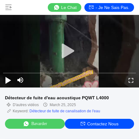
Le Chat
- Je Ne Sais Pas.
Détecteur de fuite d'eau acoustique PQWT L4000
D'autres vidéos
March 25, 2025
Keyword:
Détecteur de fuite de canalisation de l'eau
Bavarder
Contactez Nous