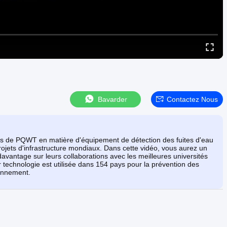
Bavarder
Contactez Nous
s de PQWT en matière d'équipement de détection des fuites d'eau
rojets d'infrastructure mondiaux. Dans cette vidéo, vous aurez un
vantage sur leurs collaborations avec les meilleures universités
r technologie est utilisée dans 154 pays pour la prévention des
ronnement.