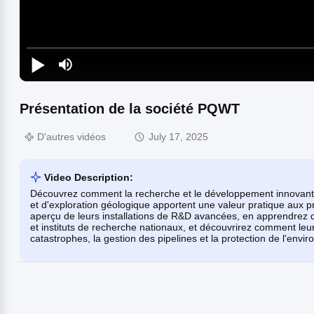
Présentation de la société PQWT
D'autres vidéos
July 17, 2025
Video Description:
Découvrez comment la recherche et le développement innovant
et d'exploration géologique apportent une valeur pratique aux p
aperçu de leurs installations de R&D avancées, en apprendrez da
et instituts de recherche nationaux, et découvrirez comment leu
catastrophes, la gestion des pipelines et la protection de l'envi