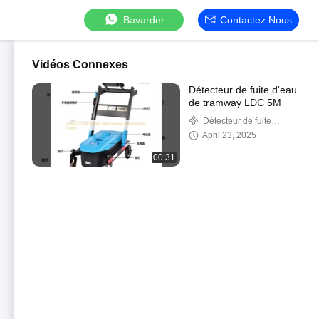
Bavarder
Contactez Nous
Vidéos Connexes
Détecteur de fuite d'eau
de tramway LDC 5M
Détecteur de fuite
ultrasonique de conduite
April 23, 2025
d'eau
00:31