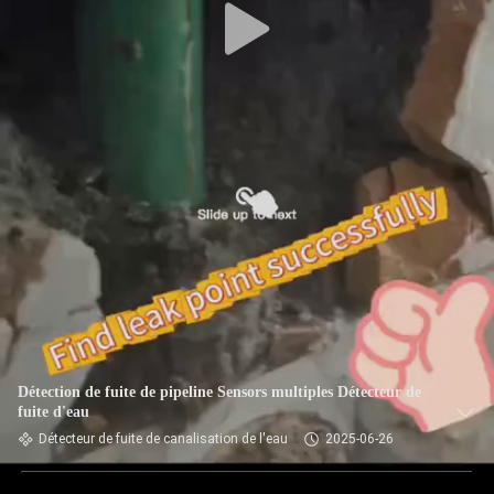
Détection de fuite de pipeline Sensors multiples Détecteur de
fuite d'eau
Détecteur de fuite de canalisation de l'eau
2025-06-26